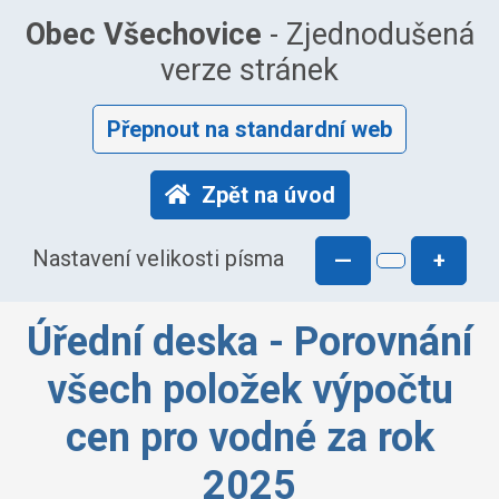
Obec Všechovice
- Zjednodušená
verze stránek
Přepnout na standardní web
Zpět na úvod
Nastavení velikosti písma
—
+
Úřední deska - Porovnání
všech položek výpočtu
cen pro vodné za rok
2025