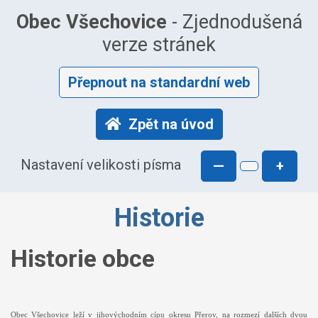
Obec Všechovice
- Zjednodušená
verze stránek
Přepnout na standardní web
Zpět na úvod
Nastavení velikosti písma
—
+
Historie
Historie obce
Obec Všechovice leží v jihovýchodním cípu okresu Přerov, na rozmezí dalších dvou