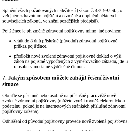
Splnění všech požadovaných náležitostí (zákon č. 48/1997 Sb., o
veřejném zdravotním pojištění a o změně a doplnění některých
souvisejících zákonů, ve znění pozdějších předpisů).
Pojištěnec je při změně zdravotní pojišťovny mimo jiné povinen:
vrátit do 8 dnů příslušné (původní) zdravotní pojišťovně
průkaz pojištěnce,
předložit nově zvolené zdravotní pojišťovně doklad o výši
záloh na pojistné vypočtených z vyměřovacího základu, jde-li
o osobu samostatně výdělečně činnou.
7. Jakým způsobem můžete zahájit řešení životní
situace
Obraťte se písemně nebo osobně na příslušné pracoviště nově
zvolené zdravotní pojišťovny (můžete využít rovněž elektronickou
podatelnu, pokud je na internetových stránkách příslušné zdravotní
pojišťovny zřízena).
Odhlášení od původní pojišťovny provede nově zvolená pojišťovna.