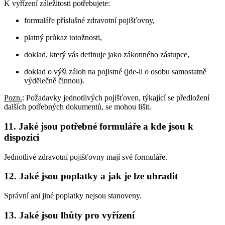
K vyřízení záležitosti potřebujete:
formuláře příslušné zdravotní pojišťovny,
platný průkaz totožnosti,
doklad, který vás definuje jako zákonného zástupce,
doklad o výši záloh na pojistné (jde-li o osobu samostatně
výdělečně činnou).
Pozn.
: Požadavky jednotlivých pojišťoven, týkající se předložení
dalších potřebných dokumentů, se mohou lišit.
11. Jaké jsou potřebné formuláře a kde jsou k
dispozici
Jednotlivé zdravotní pojišťovny mají své formuláře.
12. Jaké jsou poplatky a jak je lze uhradit
Správní ani jiné poplatky nejsou stanoveny.
13. Jaké jsou lhůty pro vyřízení