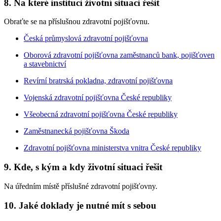
8. Na které instituci životní situaci řešit
Obraťte se na příslušnou zdravotní pojišťovnu.
Česká průmyslová zdravotní pojišťovna
Oborová zdravotní pojišťovna zaměstnanců bank, pojišťoven
a stavebnictví
Revírní bratrská pokladna, zdravotní pojišťovna
Vojenská zdravotní pojišťovna České republiky
Všeobecná zdravotní pojišťovna České republiky
Zaměstnanecká pojišťovna Škoda
Zdravotní pojišťovna ministerstva vnitra České republiky
9. Kde, s kým a kdy životní situaci řešit
Na úředním místě příslušné zdravotní pojišťovny.
10. Jaké doklady je nutné mít s sebou