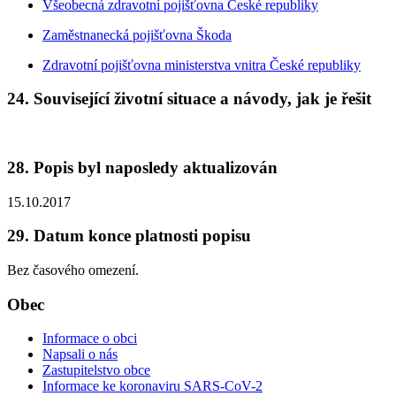
Všeobecná zdravotní pojišťovna České republiky
Zaměstnanecká pojišťovna Škoda
Zdravotní pojišťovna ministerstva vnitra České republiky
24. Související životní situace a návody, jak je řešit
28. Popis byl naposledy aktualizován
15.10.2017
29. Datum konce platnosti popisu
Bez časového omezení.
Obec
Informace o obci
Napsali o nás
Zastupitelstvo obce
Informace ke koronaviru SARS-CoV-2