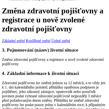
Změna zdravotní pojišťovny a
registrace u nově zvolené
zdravotní pojišťovny
Základní znění
Rozšířené znění
Úplné znění
3. Pojmenování (název) životní situace
Změna zdravotní pojišťovny a registrace u nově zvolené zdravotní
pojišťovny
4. Základní informace k životní situaci
Zdravotní pojišťovnu lze změnit jednou za 12 měsíců, a to vždy jen
k 1. dni kalendářního pololetí; přihlášku opatřenou podpisem je
pojištěnec, jeho zákonný zástupce, opatrovník nebo poručník
povinen podat vybrané zdravotní pojišťovně nejpozději 3 měsíce
před požadovaným dnem změny. Přihlášku ke změně zdravotní
pojišťovny lze podat pouze jednu v kalendářním roce; k případným