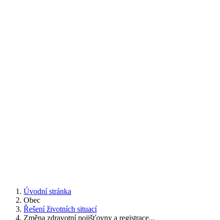
Úvodní stránka
Obec
Řešení životních situací
Změna zdravotní pojišťovny a registrace...