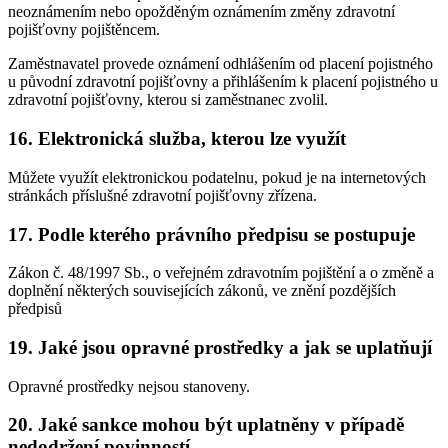
neoznámením nebo opožděným oznámením změny zdravotní
pojišťovny pojištěncem.
Zaměstnavatel provede oznámení odhlášením od placení pojistného
u původní zdravotní pojišťovny a přihlášením k placení pojistného u
zdravotní pojišťovny, kterou si zaměstnanec zvolil.
16. Elektronická služba, kterou lze využít
Můžete využít elektronickou podatelnu, pokud je na internetových
stránkách příslušné zdravotní pojišťovny zřízena.
17. Podle kterého právního předpisu se postupuje
Zákon č. 48/1997 Sb., o veřejném zdravotním pojištění a o změně a
doplnění některých souvisejících zákonů, ve znění pozdějších
předpisů
19. Jaké jsou opravné prostředky a jak se uplatňují
Opravné prostředky nejsou stanoveny.
20. Jaké sankce mohou být uplatněny v případě
nedodržení povinností