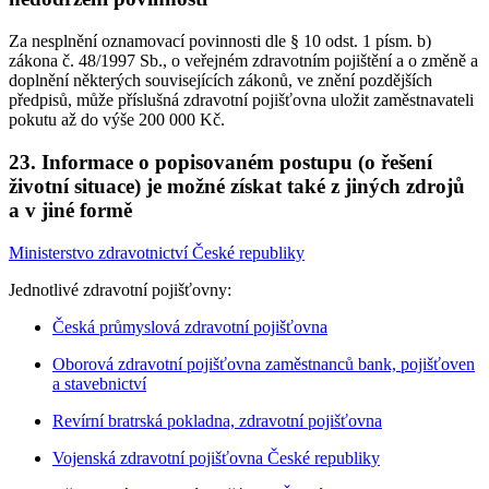
Za nesplnění oznamovací povinnosti dle § 10 odst. 1 písm. b)
zákona č. 48/1997 Sb., o veřejném zdravotním pojištění a o změně a
doplnění některých souvisejících zákonů, ve znění pozdějších
předpisů, může příslušná zdravotní pojišťovna uložit zaměstnavateli
pokutu až do výše 200 000 Kč.
23. Informace o popisovaném postupu (o řešení
životní situace) je možné získat také z jiných zdrojů
a v jiné formě
Ministerstvo zdravotnictví České republiky
Jednotlivé zdravotní pojišťovny:
Česká průmyslová zdravotní pojišťovna
Oborová zdravotní pojišťovna zaměstnanců bank, pojišťoven
a stavebnictví
Revírní bratrská pokladna, zdravotní pojišťovna
Vojenská zdravotní pojišťovna České republiky