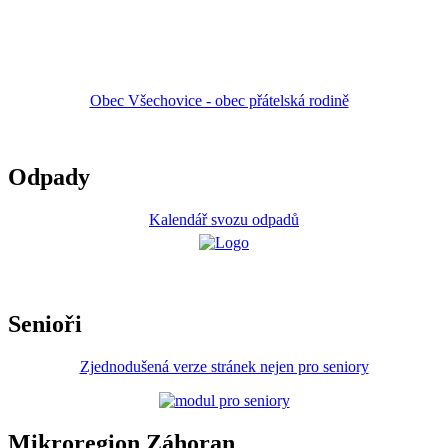
Obec Všechovice - obec přátelská rodině
Odpady
Kalendář svozu odpadů
Senioři
Zjednodušená verze stránek nejen pro seniory
Mikroregion Záhoran