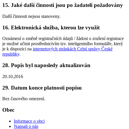
15. Jaké další činnosti jsou po žadateli požadovány
Další činnosti nejsou stanoveny.
16. Elektronická služba, kterou lze využít
Oznámení o změně registračních údajů / žádost o zrušení registrace
je možné učinit prostřednictvím tzv. inteligentního formuláře, který
je k dispozici na
internetových stránkách Celní správy České
republiky
.
28. Popis byl naposledy aktualizován
20.10.2016
29. Datum konce platnosti popisu
Bez časového omezení.
Obec
Informace o obci
Napsali o nás