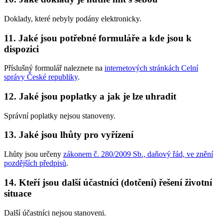
Doklady, které nebyly podány elektronicky.
11. Jaké jsou potřebné formuláře a kde jsou k
dispozici
Příslušný formulář naleznete na
internetových stránkách Celní
správy České republiky
.
12. Jaké jsou poplatky a jak je lze uhradit
Správní poplatky nejsou stanoveny.
13. Jaké jsou lhůty pro vyřízení
Lhůty jsou určeny
zákonem č. 280/2009 Sb., daňový řád, ve znění
pozdějších předpisů
.
14. Kteří jsou další účastníci (dotčení) řešení životní
situace
Další účastníci nejsou stanoveni.