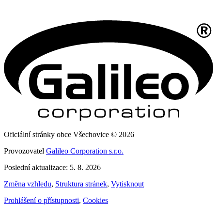
Oficiální stránky obce Všechovice © 2026
Provozovatel
Galileo Corporation s.r.o.
Poslední aktualizace: 5. 8. 2026
Změna vzhledu
,
Struktura stránek
,
Vytisknout
Prohlášení o přístupnosti
,
Cookies