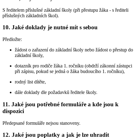
S ředitelem příslušné základní školy (při přestupu žáka - s řediteli
příslušných základních škol).
10. Jaké doklady je nutné mít s sebou
Předložte:
žádost o zařazení do základní školy nebo žádost o přestup do
základní školy,
dotazník pro rodiče žáka 1. ročníku (obdrží zákonní zástupci
při zápisu, pokud se jedná o žáka budoucího 1. ročníku),
rodný list dítěte,
dále doklady dle požadavků ředitele školy.
11. Jaké jsou potřebné formuláře a kde jsou k
dispozici
Předepsané formuláře nejsou stanoveny.
12. Jaké jsou poplatky a jak je lze uhradit