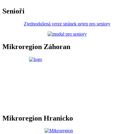
Senioři
Zjednodušená verze stránek nejen pro seniory
Mikroregion Záhoran
Mikroregion Hranicko