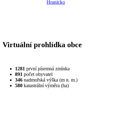
Virtuální prohlídka obce
1281
první písemná zmínka
891
počet obyvatel
346
nadmořská výška (m n. m.)
580
katastrální výměra (ha)