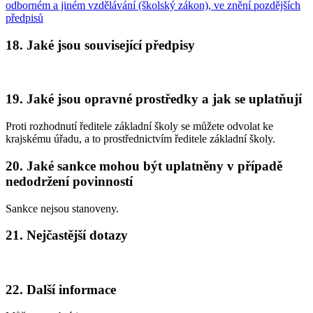
odborném a jiném vzdělávání (školský zákon), ve znění pozdějších
předpisů
18. Jaké jsou související předpisy
19. Jaké jsou opravné prostředky a jak se uplatňují
Proti rozhodnutí ředitele základní školy se můžete odvolat ke
krajskému úřadu, a to prostřednictvím ředitele základní školy.
20. Jaké sankce mohou být uplatněny v případě
nedodržení povinností
Sankce nejsou stanoveny.
21. Nejčastější dotazy
22. Další informace