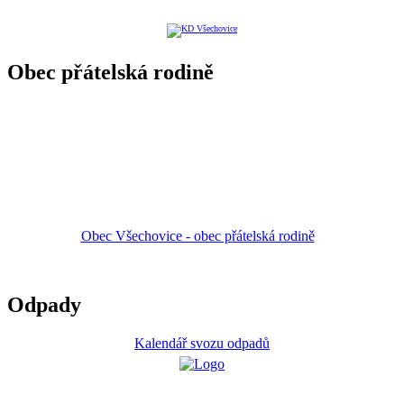
Obec přátelská rodině
Obec Všechovice - obec přátelská rodině
Odpady
Kalendář svozu odpadů