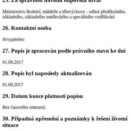
25. Za správnost návodu odpovídá útvar
Ministerstvo školství, mládeže a tělovýchovy - odbor předškolního,
základního, základního uměleckého a speciálního vzdělávání
26. Kontaktní osoba
Nevyplněno
27. Popis je zpracován podle právního stavu ke dni
01.09.2017
28. Popis byl naposledy aktualizován
01.09.2017
29. Datum konce platnosti popisu
Bez časového omezení.
30. Případná upřesnění a poznámky k řešení životní
situace