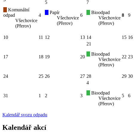
5
7
Komunální
Papír
Bioodpad
odpad
4
6
8
9
Všechovice
Všechovice
Všechovice
(Přerov)
(Přerov)
(Přerov)
10
11
12
13
14
15
16
21
Bioodpad
17
18
19
20
22
23
Všechovice
(Přerov)
24
25
26
27
28
29
30
4
Bioodpad
31
1
2
3
5
6
Všechovice
(Přerov)
Kalendář svozu odpadu
Kalendář akcí