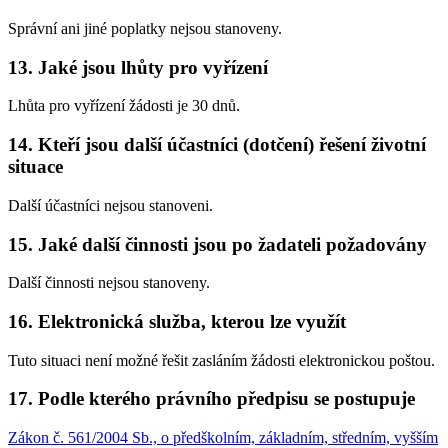
Správní ani jiné poplatky nejsou stanoveny.
13. Jaké jsou lhůty pro vyřízení
Lhůta pro vyřízení žádosti je 30 dnů.
14. Kteří jsou další účastníci (dotčení) řešení životní
situace
Další účastníci nejsou stanoveni.
15. Jaké další činnosti jsou po žadateli požadovány
Další činnosti nejsou stanoveny.
16. Elektronická služba, kterou lze využít
Tuto situaci není možné řešit zasláním žádosti elektronickou poštou.
17. Podle kterého právního předpisu se postupuje
Zákon č. 561/2004 Sb., o předškolním, základním, středním, vyšším