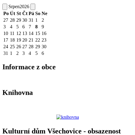
Srpen
2026
Po
Út
St
Čt
Pá
So
Ne
27
28
29
30
31
1
2
3
4
5
6
7
8
9
10
11
12
13
14
15
16
17
18
19
20
21
22
23
24
25
26
27
28
29
30
31
1
2
3
4
5
6
Informace z obce
Knihovna
Kulturní dům Všechovice - obsazenost