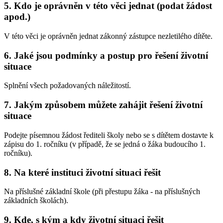
5. Kdo je oprávněn v této věci jednat (podat žádost
apod.)
V této věci je oprávněn jednat zákonný zástupce nezletilého dítěte.
6. Jaké jsou podmínky a postup pro řešení životní
situace
Splnění všech požadovaných náležitostí.
7. Jakým způsobem můžete zahájit řešení životní
situace
Podejte písemnou žádost řediteli školy nebo se s dítětem dostavte k
zápisu do 1. ročníku (v případě, že se jedná o žáka budoucího 1.
ročníku).
8. Na které instituci životní situaci řešit
Na příslušné základní škole (při přestupu žáka - na příslušných
základních školách).
9. Kde, s kým a kdy životní situaci řešit