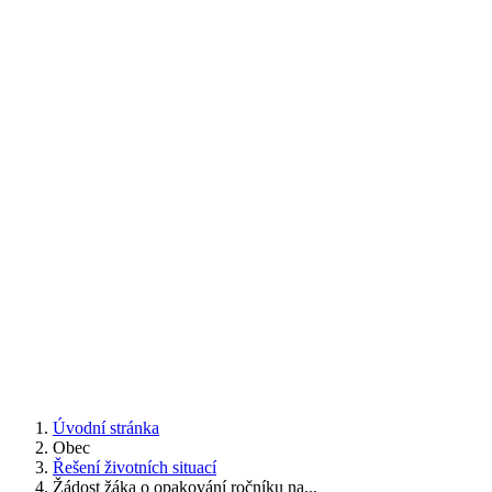
Úvodní stránka
Obec
Řešení životních situací
Žádost žáka o opakování ročníku na...