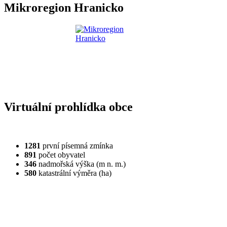
Mikroregion Hranicko
Virtuální prohlídka obce
1281
první písemná zmínka
891
počet obyvatel
346
nadmořská výška (m n. m.)
580
katastrální výměra (ha)