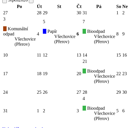
Po
Út
St
Čt
Pá
So
Ne
27
28
29
30
31
1
2
3
5
7
Komunální
Papír
Bioodpad
odpad
4
6
8
9
Všechovice
Všechovice
Všechovice
(Přerov)
(Přerov)
(Přerov)
10
11
12
13
14
15
16
21
Bioodpad
17
18
19
20
22
23
Všechovice
(Přerov)
24
25
26
27
28
29
30
4
Bioodpad
31
1
2
3
5
6
Všechovice
(Přerov)