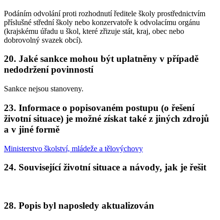
Podáním odvolání proti rozhodnutí ředitele školy prostřednictvím
příslušné střední školy nebo konzervatoře k odvolacímu orgánu
(krajskému úřadu u škol, které zřizuje stát, kraj, obec nebo
dobrovolný svazek obcí).
20. Jaké sankce mohou být uplatněny v případě
nedodržení povinností
Sankce nejsou stanoveny.
23. Informace o popisovaném postupu (o řešení
životní situace) je možné získat také z jiných zdrojů
a v jiné formě
Ministerstvo školství, mládeže a tělovýchovy
24. Související životní situace a návody, jak je řešit
28. Popis byl naposledy aktualizován