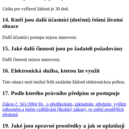
Lhůta pro vyřízení žádosti je 30 dnů.
14. Kteří jsou další účastníci (dotčení) řešení životní
situace
Další účastníci postupu nejsou stanoveni.
15. Jaké další činnosti jsou po žadateli požadovány
Další činnosti nejsou stanoveny.
16. Elektronická služba, kterou lze využít
Tuto situaci není možné řešit zasláním žádosti elektronickou poštou.
17. Podle kterého právního předpisu se postupuje
Zákon č. 561/2004 Sb., o předškolním, základním, středním, vyšším
odborném a jiném vzdělávání (školský zákon), ve znění pozdějších
předpisů
19. Jaké jsou opravné prostředky a jak se uplatňují