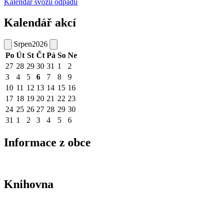
Kalendář svozu odpadu
Kalendář akcí
Srpen
2026
Po
Út
St
Čt
Pá
So
Ne
27
28
29
30
31
1
2
3
4
5
6
7
8
9
10
11
12
13
14
15
16
17
18
19
20
21
22
23
24
25
26
27
28
29
30
31
1
2
3
4
5
6
Informace z obce
Knihovna