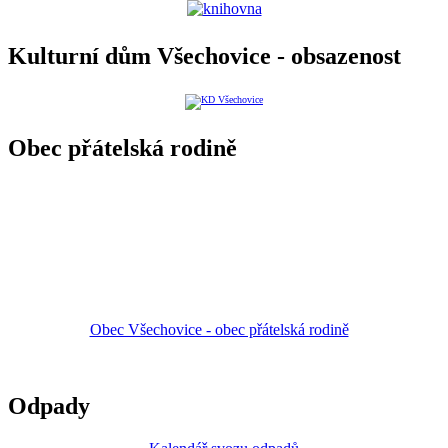
Kulturní dům Všechovice - obsazenost
Obec přátelská rodině
Obec Všechovice - obec přátelská rodině
Odpady