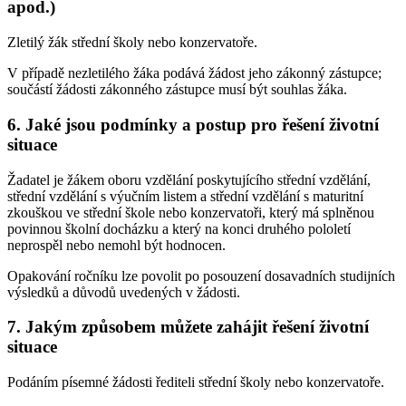
apod.)
Zletilý žák střední školy nebo konzervatoře.
V případě nezletilého žáka podává žádost jeho zákonný zástupce;
součástí žádosti zákonného zástupce musí být souhlas žáka.
6. Jaké jsou podmínky a postup pro řešení životní
situace
Žadatel je žákem oboru vzdělání poskytujícího střední vzdělání,
střední vzdělání s výučním listem a střední vzdělání s maturitní
zkouškou ve střední škole nebo konzervatoři, který má splněnou
povinnou školní docházku a který na konci druhého pololetí
neprospěl nebo nemohl být hodnocen.
Opakování ročníku lze povolit po posouzení dosavadních studijních
výsledků a důvodů uvedených v žádosti.
7. Jakým způsobem můžete zahájit řešení životní
situace
Podáním písemné žádosti řediteli střední školy nebo konzervatoře.