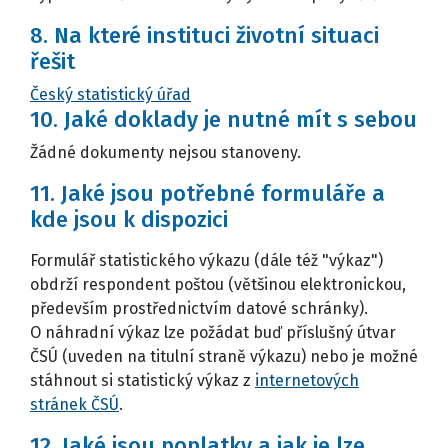
8. Na které instituci životní situaci
řešit
Český statistický úřad
10. Jaké doklady je nutné mít s sebou
Žádné dokumenty nejsou stanoveny.
11. Jaké jsou potřebné formuláře a
kde jsou k dispozici
Formulář statistického výkazu (dále též "výkaz")
obdrží respondent poštou (většinou elektronickou,
především prostřednictvím datové schránky).
O náhradní výkaz lze požádat buď příslušný útvar
ČSÚ (uveden na titulní straně výkazu) nebo je možné
stáhnout si statistický výkaz z
internetových
stránek ČSÚ
.
12. Jaké jsou poplatky a jak je lze