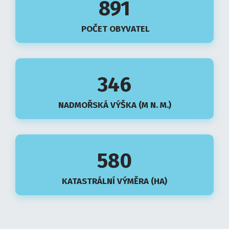
891
POČET OBYVATEL
346
NADMOŘSKÁ VÝŠKA (M N. M.)
580
KATASTRÁLNÍ VÝMĚRA (HA)