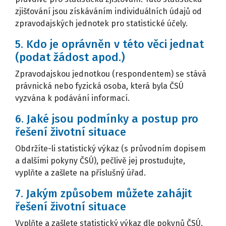
zjišťování jsou získáváním individuálních údajů od
zpravodajských jednotek pro statistické účely.
5. Kdo je oprávněn v této věci jednat
(podat žádost apod.)
Zpravodajskou jednotkou (respondentem) se stává
právnická nebo fyzická osoba, která byla ČSÚ
vyzvána k podávání informací.
6. Jaké jsou podmínky a postup pro
řešení životní situace
Obdržíte-li statistický výkaz (s průvodním dopisem
a dalšími pokyny ČSÚ), pečlivě jej prostudujte,
vyplňte a zašlete na příslušný úřad.
7. Jakým způsobem můžete zahájit
řešení životní situace
Vyplňte a zašlete statistický výkaz dle pokynů ČSÚ.