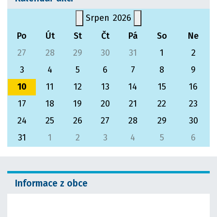
Srpen
2026
Po
Út
St
Čt
Pá
So
Ne
27
28
29
30
31
1
2
3
4
5
6
7
8
9
10
11
12
13
14
15
16
17
18
19
20
21
22
23
24
25
26
27
28
29
30
31
1
2
3
4
5
6
Informace z obce