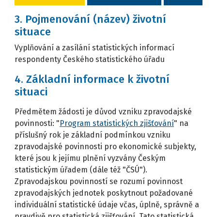
3. Pojmenování (název) životní
situace
Vyplňování a zasílání statistických informací
respondenty Českého statistického úřadu
4. Základní informace k životní
situaci
Předmětem žádosti je důvod vzniku zpravodajské
povinnosti: "
Program statistických zjišťování
" na
příslušný rok je základní podmínkou vzniku
zpravodajské povinnosti pro ekonomické subjekty,
které jsou k jejímu plnění vyzvány Českým
statistickým úřadem (dále též "ČSÚ").
Zpravodajskou povinností se rozumí povinnost
zpravodajských jednotek poskytnout požadované
individuální statistické údaje včas, úplně, správně a
pravdivě pro statistická zjišťování. Tato statistická