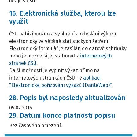
údajů s ČSÚ.
16. Elektronická služba, kterou lze
využít
ČSÚ nabízí možnost vyplnění a odeslání výkazu
elektronicky ve většině statistických šetření.
Elektronický formulář je zasílán do datové schránky
nebo je možné si jej stáhnout z
internetových
stránek ČSÚ
.
Další možností je vyplnit výkaz přímo na
internetových stránkách ČSÚ - v
aplikaci
"Elektronické pořizování výkazů (DanteWeb)"
.
28. Popis byl naposledy aktualizován
05.02.2016
29. Datum konce platnosti popisu
Bez časového omezení.