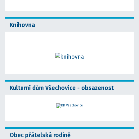
Knihovna
Kulturní dům Všechovice - obsazenost
Obec přátelská rodině