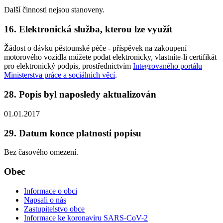
Další činnosti nejsou stanoveny.
16. Elektronická služba, kterou lze využít
Žádost o dávku pěstounské péče - příspěvek na zakoupení
motorového vozidla můžete podat elektronicky, vlastníte-li certifikát
pro elektronický podpis, prostřednictvím
Integrovaného portálu
Ministerstva práce a sociálních věcí
.
28. Popis byl naposledy aktualizován
01.01.2017
29. Datum konce platnosti popisu
Bez časového omezení.
Obec
Informace o obci
Napsali o nás
Zastupitelstvo obce
Informace ke koronaviru SARS-CoV-2