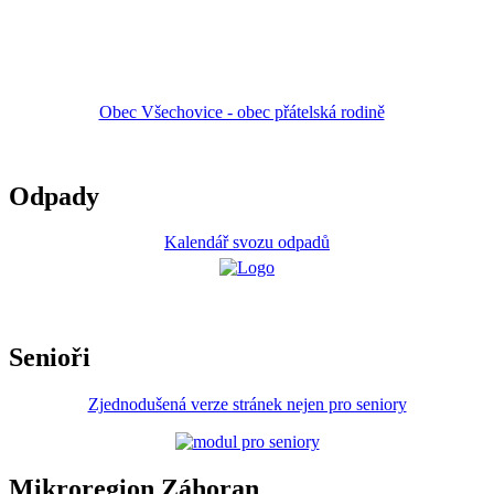
Obec Všechovice - obec přátelská rodině
Odpady
Kalendář svozu odpadů
Senioři
Zjednodušená verze stránek nejen pro seniory
Mikroregion Záhoran