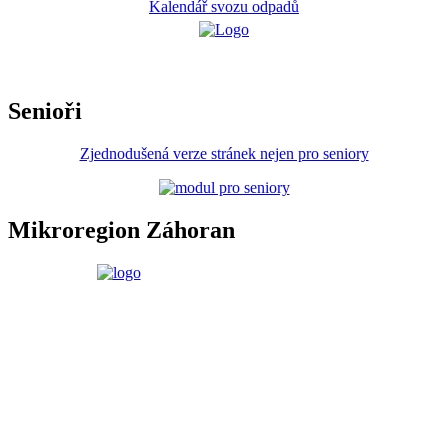
Kalendář svozu odpadů
Senioři
Zjednodušená verze stránek nejen pro seniory
Mikroregion Záhoran