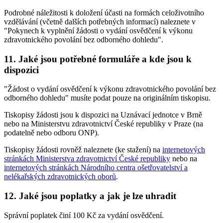
Podrobné náležitosti k doložení účasti na formách celoživotního
vzdělávání (včetně dalších potřebných informací) naleznete v
"Pokynech k vyplnění žádosti o vydání osvědčení k výkonu
zdravotnického povolání bez odborného dohledu".
11. Jaké jsou potřebné formuláře a kde jsou k
dispozici
"Žádost o vydání osvědčení k výkonu zdravotnického povolání bez
odborného dohledu" musíte podat pouze na originálním tiskopisu.
Tiskopisy žádosti jsou k dispozici na Uznávací jednotce v Brně
nebo na Ministerstvu zdravotnictví České republiky v Praze (na
podatelně nebo odboru ONP).
Tiskopisy žádosti rovněž naleznete (ke stažení) na
internetových
stránkách Ministerstva zdravotnictví České republiky
nebo na
internetových stránkách Národního centra ošetřovatelství a
nelékařských zdravotnických oborů
.
12. Jaké jsou poplatky a jak je lze uhradit
Správní poplatek činí 100 Kč za vydání osvědčení.