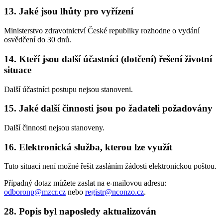
13. Jaké jsou lhůty pro vyřízení
Ministerstvo zdravotnictví České republiky rozhodne o vydání
osvědčení do 30 dnů.
14. Kteří jsou další účastníci (dotčení) řešení životní
situace
Další účastníci postupu nejsou stanoveni.
15. Jaké další činnosti jsou po žadateli požadovány
Další činnosti nejsou stanoveny.
16. Elektronická služba, kterou lze využít
Tuto situaci není možné řešit zasláním žádosti elektronickou poštou.
Případný dotaz můžete zaslat na e-mailovou adresu:
odboronp@mzcr.cz
nebo
registr@nconzo.cz
.
28. Popis byl naposledy aktualizován