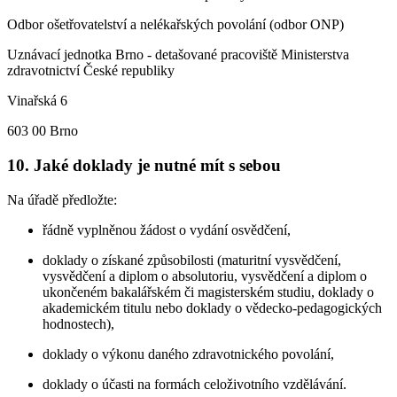
Odbor ošetřovatelství a nelékařských povolání (odbor ONP)
Uznávací jednotka Brno - detašované pracoviště Ministerstva
zdravotnictví České republiky
Vinařská 6
603 00 Brno
10. Jaké doklady je nutné mít s sebou
Na úřadě předložte:
řádně vyplněnou žádost o vydání osvědčení,
doklady o získané způsobilosti (maturitní vysvědčení,
vysvědčení a diplom o absolutoriu, vysvědčení a diplom o
ukončeném bakalářském či magisterském studiu, doklady o
akademickém titulu nebo doklady o vědecko-pedagogických
hodnostech),
doklady o výkonu daného zdravotnického povolání,
doklady o účasti na formách celoživotního vzdělávání.