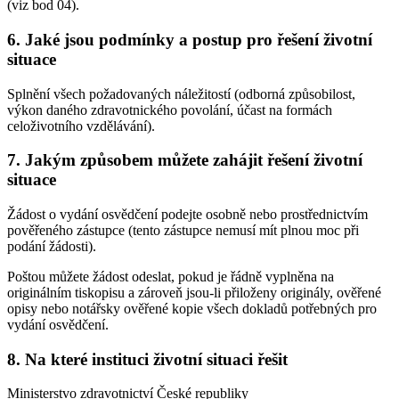
(viz bod 04).
6. Jaké jsou podmínky a postup pro řešení životní
situace
Splnění všech požadovaných náležitostí (odborná způsobilost,
výkon daného zdravotnického povolání, účast na formách
celoživotního vzdělávání).
7. Jakým způsobem můžete zahájit řešení životní
situace
Žádost o vydání osvědčení podejte osobně nebo prostřednictvím
pověřeného zástupce (tento zástupce nemusí mít plnou moc při
podání žádosti).
Poštou můžete žádost odeslat, pokud je řádně vyplněna na
originálním tiskopisu a zároveň jsou-li přiloženy originály, ověřené
opisy nebo notářsky ověřené kopie všech dokladů potřebných pro
vydání osvědčení.
8. Na které instituci životní situaci řešit
Ministerstvo zdravotnictví České republiky