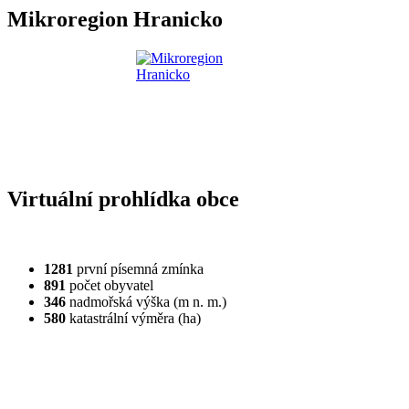
Mikroregion Hranicko
Virtuální prohlídka obce
1281
první písemná zmínka
891
počet obyvatel
346
nadmořská výška (m n. m.)
580
katastrální výměra (ha)