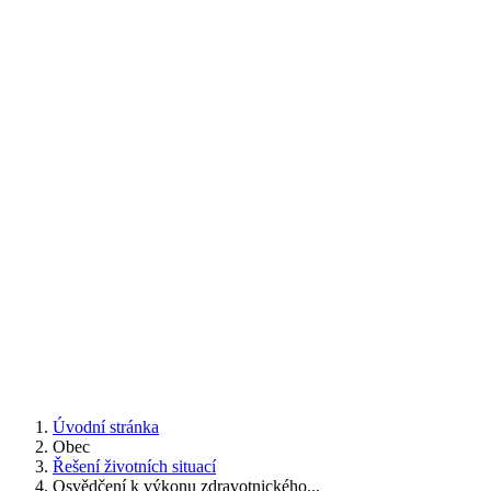
Úvodní stránka
Obec
Řešení životních situací
Osvědčení k výkonu zdravotnického...