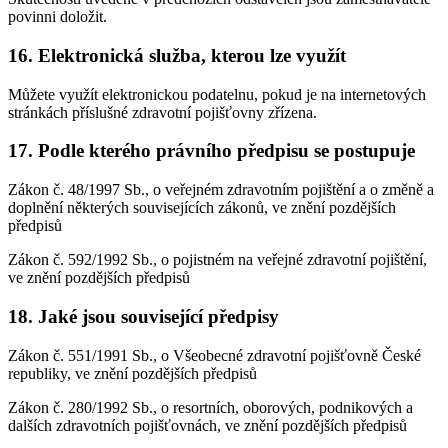
povinni doložit.
16. Elektronická služba, kterou lze využít
Můžete využít elektronickou podatelnu, pokud je na internetových
stránkách příslušné zdravotní pojišťovny zřízena.
17. Podle kterého právního předpisu se postupuje
Zákon č. 48/1997 Sb., o veřejném zdravotním pojištění a o změně a
doplnění některých souvisejících zákonů, ve znění pozdějších
předpisů
Zákon č. 592/1992 Sb., o pojistném na veřejné zdravotní pojištění,
ve znění pozdějších předpisů
18. Jaké jsou související předpisy
Zákon č. 551/1991 Sb., o Všeobecné zdravotní pojišťovně České
republiky, ve znění pozdějších předpisů
Zákon č. 280/1992 Sb., o resortních, oborových, podnikových a
dalších zdravotních pojišťovnách, ve znění pozdějších předpisů