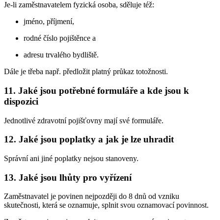
Je-li zaměstnavatelem fyzická osoba, sděluje též:
jméno, příjmení,
rodné číslo pojištěnce a
adresu trvalého bydliště.
Dále je třeba např. předložit platný průkaz totožnosti.
11. Jaké jsou potřebné formuláře a kde jsou k
dispozici
Jednotlivé zdravotní pojišťovny mají své formuláře.
12. Jaké jsou poplatky a jak je lze uhradit
Správní ani jiné poplatky nejsou stanoveny.
13. Jaké jsou lhůty pro vyřízení
Zaměstnavatel je povinen nejpozději do 8 dnů od vzniku
skutečnosti, která se oznamuje, splnit svou oznamovací povinnost.