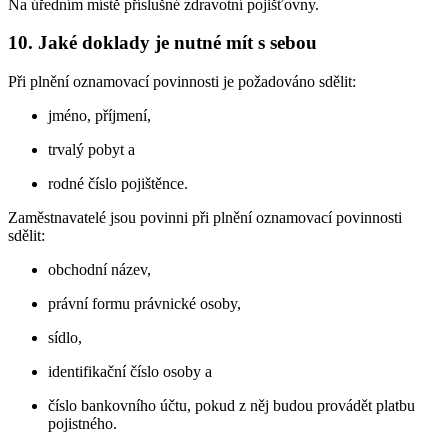
Na úředním místě příslušné zdravotní pojišťovny.
10. Jaké doklady je nutné mít s sebou
Při plnění oznamovací povinnosti je požadováno sdělit:
jméno, příjmení,
trvalý pobyt a
rodné číslo pojištěnce.
Zaměstnavatelé jsou povinni při plnění oznamovací povinnosti
sdělit:
obchodní název,
právní formu právnické osoby,
sídlo,
identifikační číslo osoby a
číslo bankovního účtu, pokud z něj budou provádět platbu
pojistného.