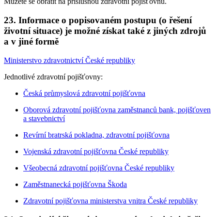
Můžete se obrátit na příslušnou zdravotní pojišťovnu.
23. Informace o popisovaném postupu (o řešení
životní situace) je možné získat také z jiných zdrojů
a v jiné formě
Ministerstvo zdravotnictví České republiky
Jednotlivé zdravotní pojišťovny:
Česká průmyslová zdravotní pojišťovna
Oborová zdravotní pojišťovna zaměstnanců bank, pojišťoven
a stavebnictví
Revírní bratrská pokladna, zdravotní pojišťovna
Vojenská zdravotní pojišťovna České republiky
Všeobecná zdravotní pojišťovna České republiky
Zaměstnanecká pojišťovna Škoda
Zdravotní pojišťovna ministerstva vnitra České republiky