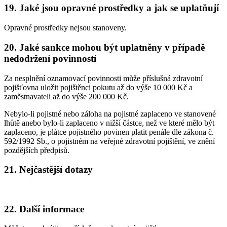
19. Jaké jsou opravné prostředky a jak se uplatňují
Opravné prostředky nejsou stanoveny.
20. Jaké sankce mohou být uplatněny v případě
nedodržení povinností
Za nesplnění oznamovací povinnosti může příslušná zdravotní
pojišťovna uložit pojištěnci pokutu až do výše 10 000 Kč a
zaměstnavateli až do výše 200 000 Kč.
Nebylo-li pojistné nebo záloha na pojistné zaplaceno ve stanovené
lhůtě anebo bylo-li zaplaceno v nižší částce, než ve které mělo být
zaplaceno, je plátce pojistného povinen platit penále dle zákona č.
592/1992 Sb., o pojistném na veřejné zdravotní pojištění, ve znění
pozdějších předpisů.
21. Nejčastější dotazy
22. Další informace