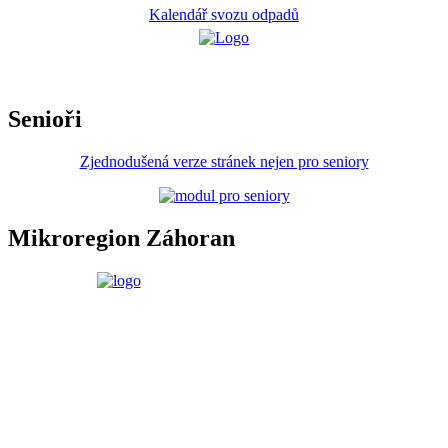
Kalendář svozu odpadů
Senioři
Zjednodušená verze stránek nejen pro seniory
Mikroregion Záhoran