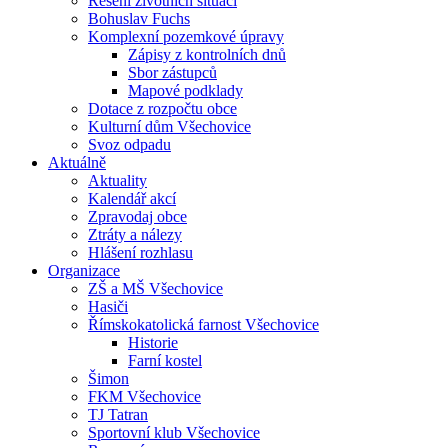
Řešení životních situací
Bohuslav Fuchs
Komplexní pozemkové úpravy
Zápisy z kontrolních dnů
Sbor zástupců
Mapové podklady
Dotace z rozpočtu obce
Kulturní dům Všechovice
Svoz odpadu
Aktuálně
Aktuality
Kalendář akcí
Zpravodaj obce
Ztráty a nálezy
Hlášení rozhlasu
Organizace
ZŠ a MŠ Všechovice
Hasiči
Římskokatolická farnost Všechovice
Historie
Farní kostel
Šimon
FKM Všechovice
TJ Tatran
Sportovní klub Všechovice