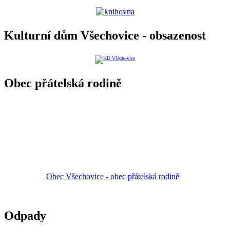
Kulturní dům Všechovice - obsazenost
Obec přátelská rodině
Obec Všechovice - obec přátelská rodině
Odpady