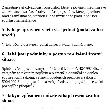
Zaměstnavatel odvádí část pojistného, které je povinen hradit za své
zaměstnance; současně odvádí i část pojistného, které je povinen
hradit zaměstnanec, srážkou z jeho mzdy nebo platu, a to i bez
souhlasu zaměstnance.
5. Kdo je oprávněn v této věci jednat (podat žádost
apod.)
V této věci je oprávněn jednat zaměstnavatel a zaměstnanec.
6. Jaké jsou podmínky a postup pro řešení životní
situace
Splnění všech požadovaných náležitostí (zákon č. 48/1997 Sb., o
veřejném zdravotním pojištění a o změně a doplnění některých
souvisejících zákonů, ve znění pozdějších předpisů a zákon č.
592/1992 Sb., o pojistném na veřejné zdravotní pojištění, ve znění
pozdějších předpisů).
7. Jakým způsobem můžete zahájit řešení životní
situace