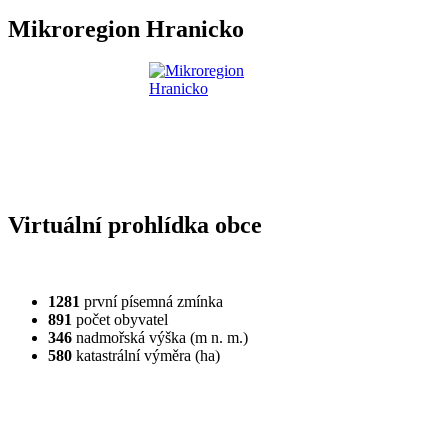
Mikroregion Hranicko
Virtuální prohlídka obce
1281
první písemná zmínka
891
počet obyvatel
346
nadmořská výška (m n. m.)
580
katastrální výměra (ha)