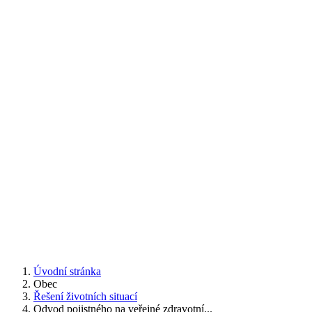
Úvodní stránka
Obec
Řešení životních situací
Odvod pojistného na veřejné zdravotní...