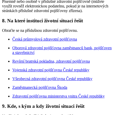
Písemně nebo osobně v příslušné zdravotní pojišťovně (můžete
využít rovněž elektronickou podatelnu, pokud je na internetových
stránkách příslušné zdravotní pojišťovny zřízena).
8. Na které instituci životní situaci řešit
Obraťte se na příslušnou zdravotní pojišťovnu.
Česká průmyslová zdravotní pojišťovna
Oborová zdravotní pojišťovna zaměstnanců bank, pojišťoven
a stavebnictví
Revírní bratrská pokladna, zdravotní pojišťovna
Vojenská zdravotní pojišťovna České republiky
Všeobecná zdravotní pojišťovna České republiky
Zaměstnanecká pojišťovna Škoda
Zdravotní pojišťovna ministerstva vnitra České republiky
9. Kde, s kým a kdy životní situaci řešit