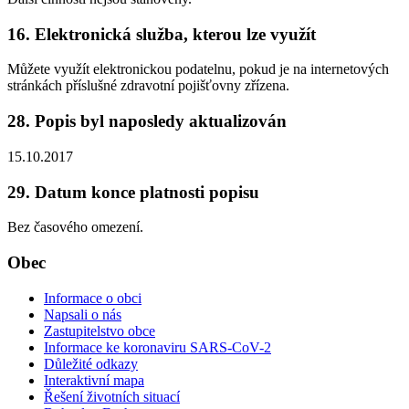
16. Elektronická služba, kterou lze využít
Můžete využít elektronickou podatelnu, pokud je na internetových
stránkách příslušné zdravotní pojišťovny zřízena.
28. Popis byl naposledy aktualizován
15.10.2017
29. Datum konce platnosti popisu
Bez časového omezení.
Obec
Informace o obci
Napsali o nás
Zastupitelstvo obce
Informace ke koronaviru SARS-CoV-2
Důležité odkazy
Interaktivní mapa
Řešení životních situací