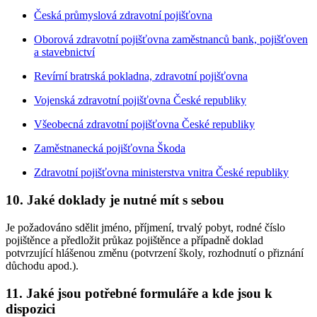
Česká průmyslová zdravotní pojišťovna
Oborová zdravotní pojišťovna zaměstnanců bank, pojišťoven
a stavebnictví
Revírní bratrská pokladna, zdravotní pojišťovna
Vojenská zdravotní pojišťovna České republiky
Všeobecná zdravotní pojišťovna České republiky
Zaměstnanecká pojišťovna Škoda
Zdravotní pojišťovna ministerstva vnitra České republiky
10. Jaké doklady je nutné mít s sebou
Je požadováno sdělit jméno, příjmení, trvalý pobyt, rodné číslo
pojištěnce a předložit průkaz pojištěnce a případně doklad
potvrzující hlášenou změnu (potvrzení školy, rozhodnutí o přiznání
důchodu apod.).
11. Jaké jsou potřebné formuláře a kde jsou k
dispozici