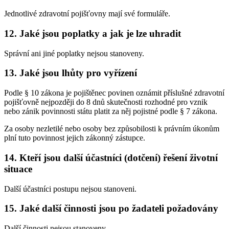
Jednotlivé zdravotní pojišťovny mají své formuláře.
12. Jaké jsou poplatky a jak je lze uhradit
Správní ani jiné poplatky nejsou stanoveny.
13. Jaké jsou lhůty pro vyřízení
Podle § 10 zákona je pojištěnec povinen oznámit příslušné zdravotní
pojišťovně nejpozději do 8 dnů skutečnosti rozhodné pro vznik
nebo zánik povinnosti státu platit za něj pojistné podle § 7 zákona.
Za osoby nezletilé nebo osoby bez způsobilosti k právním úkonům
plní tuto povinnost jejich zákonný zástupce.
14. Kteří jsou další účastníci (dotčení) řešení životní
situace
Další účastníci postupu nejsou stanoveni.
15. Jaké další činnosti jsou po žadateli požadovány
Další činnosti nejsou stanoveny.