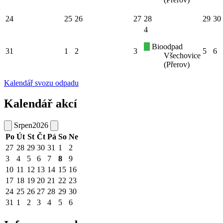
24
25
26
27
28
29
30
4
Bioodpad
31
1
2
3
5
6
Všechovice
(Přerov)
Kalendář svozu odpadu
Kalendář akcí
Srpen
2026
Po
Út
St
Čt
Pá
So
Ne
27
28
29
30
31
1
2
3
4
5
6
7
8
9
10
11
12
13
14
15
16
17
18
19
20
21
22
23
24
25
26
27
28
29
30
31
1
2
3
4
5
6