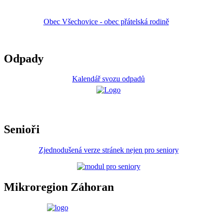
Obec Všechovice - obec přátelská rodině
Odpady
Kalendář svozu odpadů
Senioři
Zjednodušená verze stránek nejen pro seniory
Mikroregion Záhoran