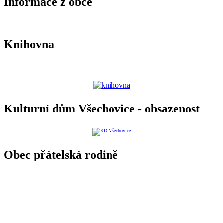
Informace z obce
Knihovna
Kulturní dům Všechovice - obsazenost
Obec přátelská rodině