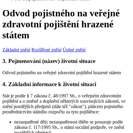
Odvod pojistného na veřejné
zdravotní pojištění hrazené
státem
Základní znění
Rozšířené znění
Úplné znění
3. Pojmenování (název) životní situace
Odvod pojistného na veřejné zdravotní pojištění hrazené státem
4. Základní informace k životní situaci
Stát je podle § 7 zákona č. 48/1997 Sb., o veřejném zdravotním
pojištění a o změně a doplnění některých souvisejících zákonů, ve
znění pozdějších předpisů (dále též "zákon"), plátcem pojistného
prostřednictvím státního rozpočtu za tyto pojištěnce:
nezaopatřené děti; nezaopatřenost dítěte se posuzuje podle
zákona č. 117/1995 Sb., o státní sociální podpoře, ve znění
pozdějších předpisů,