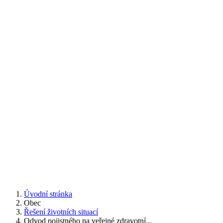
Úvodní stránka
Obec
Řešení životních situací
Odvod pojistného na veřejné zdravotní...