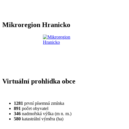
Mikroregion Hranicko
Virtuální prohlídka obce
1281
první písemná zmínka
891
počet obyvatel
346
nadmořská výška (m n. m.)
580
katastrální výměra (ha)