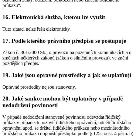
průkazu“.
16. Elektronická služba, kterou lze využít
Tuto situaci nelze řešit elektronicky.
17. Podle kterého právního předpisu se postupuje
Zákon č. 361/2000 Sb., o provozu na pozemních komunikacích a o
změnách některých zákonů (zákon o silničním provozu), ve znění
pozdějších předpis.
19. Jaké jsou opravné prostředky a jak se uplatňují
Opravné prostředky nejsou stanoveny.
20. Jaké sankce mohou být uplatněny v případě
nedodržení povinností
V případě nedodržení stanovené povinnosti odevzdat řidičský
průkaz v případech pozbytí řidičského oprávnění, odnětí řidičského
oprávnění apod. se držitel řidičského průkazu nebo mezinárodního
řidičského průkazu dopouští přestupku podle § 125c odst. 4 písm. b)