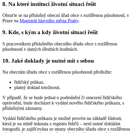
8. Na které instituci životní situaci řešit
Obraťte se na příslušný obecní úřad obce s rozšířenou působností, v
Praze na
Magistrát hlavního města Prahy
.
9. Kde, s kým a kdy životní situaci řešit
S pracovníkem příslušného obecního úřadu obce s rozšířenou
působností v daných úředních hodinách.
10. Jaké doklady je nutné mít s sebou
Na obecním úřadu obce s rozšířenou působností předložte:
řidičský průkaz,
platný doklad totožnosti,
V případě, že se bude jednat o podmínění či omezení řidičského
oprávnění, bude docházet k vydání nového řidičského průkazu, s
příslušnými záznamy.
Vydání řidičského průkazu je možné provést na základě žádosti,
která je na místě tisknuta z registru řidičů – není nutné dokládat
fotografii, je zajišťována ze strany obecního úřadu obce s rozšířenou