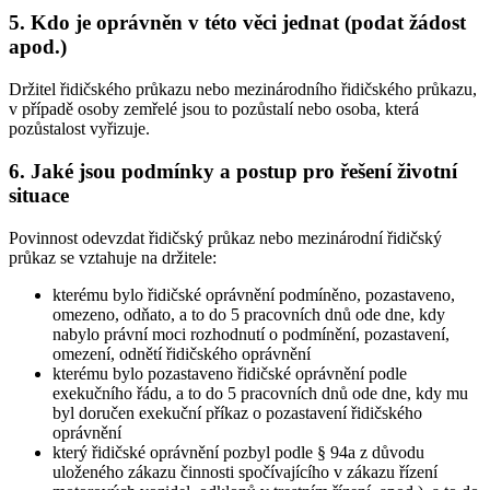
5. Kdo je oprávněn v této věci jednat (podat žádost
apod.)
Držitel řidičského průkazu nebo mezinárodního řidičského průkazu,
v případě osoby zemřelé jsou to pozůstalí nebo osoba, která
pozůstalost vyřizuje.
6. Jaké jsou podmínky a postup pro řešení životní
situace
Povinnost odevzdat řidičský průkaz nebo mezinárodní řidičský
průkaz se vztahuje na držitele:
kterému bylo řidičské oprávnění podmíněno, pozastaveno,
omezeno, odňato, a to do 5 pracovních dnů ode dne, kdy
nabylo právní moci rozhodnutí o podmínění, pozastavení,
omezení, odnětí řidičského oprávnění
kterému bylo pozastaveno řidičské oprávnění podle
exekučního řádu, a to do 5 pracovních dnů ode dne, kdy mu
byl doručen exekuční příkaz o pozastavení řidičského
oprávnění
který řidičské oprávnění pozbyl podle § 94a z důvodu
uloženého zákazu činnosti spočívajícího v zákazu řízení