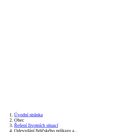
Úvodní stránka
Obec
Řešení životních situací
Odevzdání řidičského průkazu a...