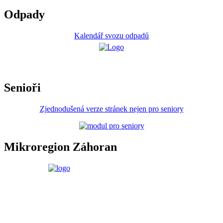
Odpady
Kalendář svozu odpadů
Senioři
Zjednodušená verze stránek nejen pro seniory
Mikroregion Záhoran