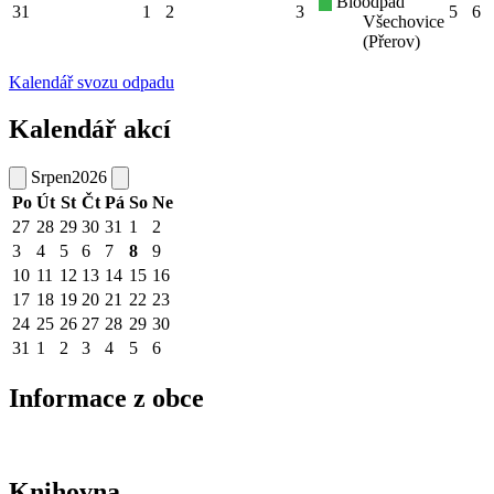
Bioodpad
31
1
2
3
5
6
Všechovice
(Přerov)
Kalendář svozu odpadu
Kalendář akcí
Srpen
2026
Po
Út
St
Čt
Pá
So
Ne
27
28
29
30
31
1
2
3
4
5
6
7
8
9
10
11
12
13
14
15
16
17
18
19
20
21
22
23
24
25
26
27
28
29
30
31
1
2
3
4
5
6
Informace z obce
Knihovna