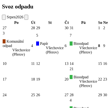
Svoz odpadu
Srpen
2026
Po
Út
St
Čt
Pá
So
Ne
27
28
29
30
31
1
2
3
5
7
Komunální
Papír
Bioodpad
odpad
4
6
8
9
Všechovice
Všechovice
Všechovice
(Přerov)
(Přerov)
(Přerov)
10
11
12
13
14
15
16
21
Bioodpad
17
18
19
20
22
23
Všechovice
(Přerov)
24
25
26
27
28
29
30
4