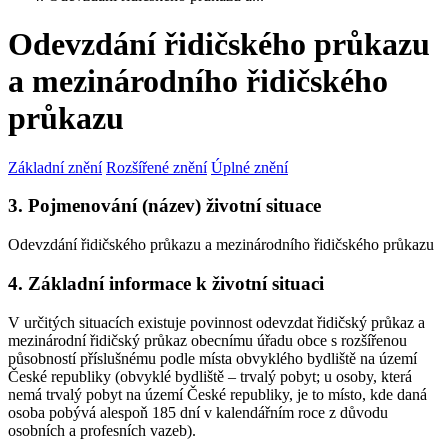
Odevzdání řidičského průkazu
a mezinárodního řidičského
průkazu
Základní znění
Rozšířené znění
Úplné znění
3. Pojmenování (název) životní situace
Odevzdání řidičského průkazu a mezinárodního řidičského průkazu
4. Základní informace k životní situaci
V určitých situacích existuje povinnost odevzdat řidičský průkaz a
mezinárodní řidičský průkaz obecnímu úřadu obce s rozšířenou
působností příslušnému podle místa obvyklého bydliště na území
České republiky (obvyklé bydliště – trvalý pobyt; u osoby, která
nemá trvalý pobyt na území České republiky, je to místo, kde daná
osoba pobývá alespoň 185 dní v kalendářním roce z důvodu
osobních a profesních vazeb).