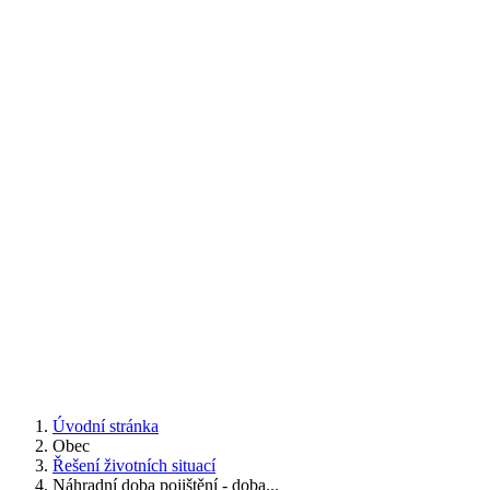
Úvodní stránka
Obec
Řešení životních situací
Náhradní doba pojištění - doba...