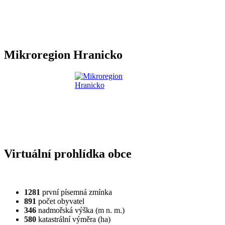
Mikroregion Hranicko
Virtuální prohlídka obce
1281
první písemná zmínka
891
počet obyvatel
346
nadmořská výška (m n. m.)
580
katastrální výměra (ha)