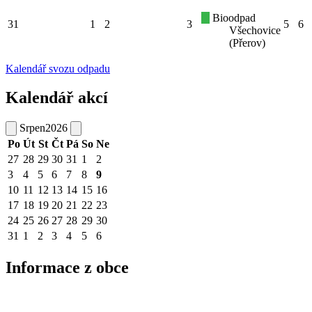
Bioodpad
31
1
2
3
5
6
Všechovice
(Přerov)
Kalendář svozu odpadu
Kalendář akcí
Srpen
2026
Po
Út
St
Čt
Pá
So
Ne
27
28
29
30
31
1
2
3
4
5
6
7
8
9
10
11
12
13
14
15
16
17
18
19
20
21
22
23
24
25
26
27
28
29
30
31
1
2
3
4
5
6
Informace z obce