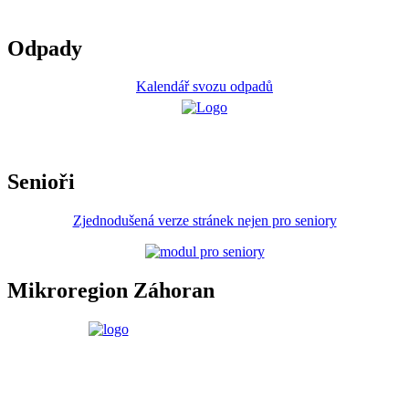
Odpady
Kalendář svozu odpadů
Senioři
Zjednodušená verze stránek nejen pro seniory
Mikroregion Záhoran