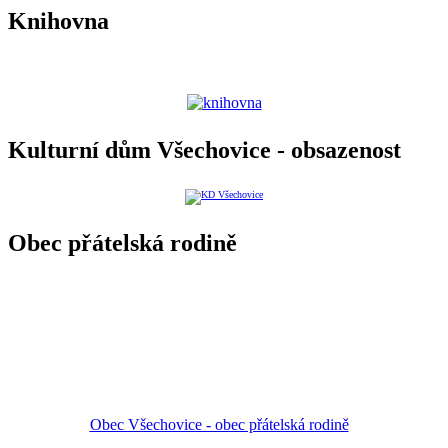
Knihovna
Kulturní dům Všechovice - obsazenost
Obec přátelská rodině
Obec Všechovice - obec přátelská rodině