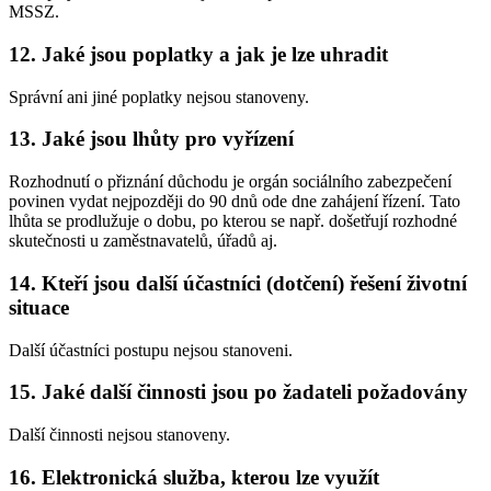
MSSZ.
12. Jaké jsou poplatky a jak je lze uhradit
Správní ani jiné poplatky nejsou stanoveny.
13. Jaké jsou lhůty pro vyřízení
Rozhodnutí o přiznání důchodu je orgán sociálního zabezpečení
povinen vydat nejpozději do 90 dnů ode dne zahájení řízení. Tato
lhůta se prodlužuje o dobu, po kterou se např. došetřují rozhodné
skutečnosti u zaměstnavatelů, úřadů aj.
14. Kteří jsou další účastníci (dotčení) řešení životní
situace
Další účastníci postupu nejsou stanoveni.
15. Jaké další činnosti jsou po žadateli požadovány
Další činnosti nejsou stanoveny.
16. Elektronická služba, kterou lze využít