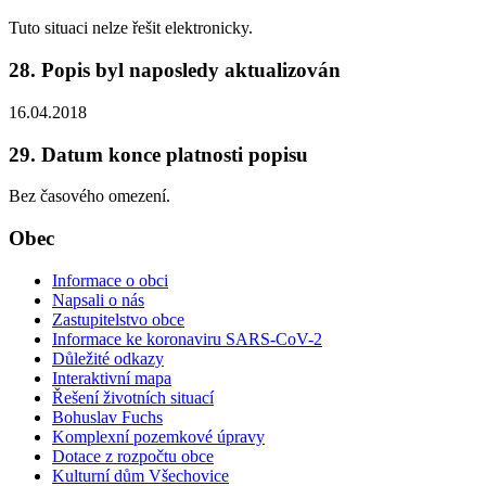
Tuto situaci nelze řešit elektronicky.
28. Popis byl naposledy aktualizován
16.04.2018
29. Datum konce platnosti popisu
Bez časového omezení.
Obec
Informace o obci
Napsali o nás
Zastupitelstvo obce
Informace ke koronaviru SARS-CoV-2
Důležité odkazy
Interaktivní mapa
Řešení životních situací
Bohuslav Fuchs
Komplexní pozemkové úpravy
Dotace z rozpočtu obce
Kulturní dům Všechovice