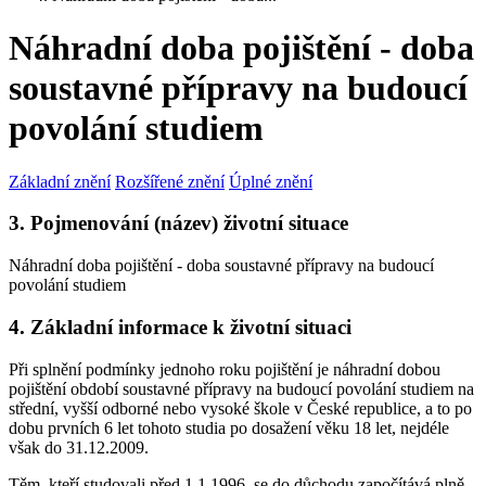
Náhradní doba pojištění - doba
soustavné přípravy na budoucí
povolání studiem
Základní znění
Rozšířené znění
Úplné znění
3. Pojmenování (název) životní situace
Náhradní doba pojištění - doba soustavné přípravy na budoucí
povolání studiem
4. Základní informace k životní situaci
Při splnění podmínky jednoho roku pojištění je náhradní dobou
pojištění období soustavné přípravy na budoucí povolání studiem na
střední, vyšší odborné nebo vysoké škole v České republice, a to po
dobu prvních 6 let tohoto studia po dosažení věku 18 let, nejdéle
však do 31.12.2009.
Těm, kteří studovali před 1.1.1996, se do důchodu započítává plně