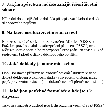
7. Jakým způsobem můžete zahájit řešení životní
situace
Náhradní doba pojištění se dokládá při sepisování žádosti o dávku
důchodového pojištění.
8. Na které instituci životní situaci řešit
Na okresní správě sociálního zabezpečení (dále jen "OSSZ"),
Pražské správě sociálního zabezpečení (dále jen "PSSZ") nebo
Městské správě sociálního zabezpečení Brno (dále jen "MSSZ") při
sepisování žádosti o dávku důchodového pojištění.
10. Jaké doklady je nutné mít s sebou
Dobu soustavné přípravy na budoucí povolání studiem je třeba
doložit dokladem o ukončení studia (vysvědčení, diplom, index),
popř. potvrzením o studiu (u nedokončeného či přerušeného studia).
11. Jaké jsou potřebné formuláře a kde jsou k
dispozici
Tiskopisy žádostí o důchod jsou k dispozici na všech OSSZ/ PSSZ/