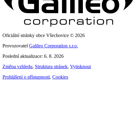
Oficiální stránky obce Všechovice © 2026
Provozovatel
Galileo Corporation s.r.o.
Poslední aktualizace: 6. 8. 2026
Změna vzhledu
,
Struktura stránek
,
Vytisknout
Prohlášení o přístupnosti
,
Cookies