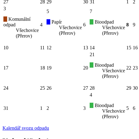
27
28
29
30
31
1
2
3
5
7
Komunální
Papír
Bioodpad
odpad
4
6
8
9
Všechovice
Všechovice
Všechovice
(Přerov)
(Přerov)
(Přerov)
10
11
12
13
14
15
16
21
Bioodpad
17
18
19
20
22
23
Všechovice
(Přerov)
24
25
26
27
28
29
30
4
Bioodpad
31
1
2
3
5
6
Všechovice
(Přerov)
Kalendář svozu odpadu