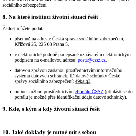
sociálního zabezpečení.
8. Na které instituci životní situaci řešit
Žádost můžete podat:
písemně na adresu: Česká správa sociálního zabezpečení,
Křížová 25, 225 08 Praha 5,
v elektronické podobě podepsané uznávaným elektronickým
podpisem na e-mailovou adresu:
posta@cssz.cz
,
datovou zprávou zaslanou prostřednictvím informačního
systému datových schránek, ID datové schránky České
správy sociálního zabezpečení:
49kaiq3
,
online službou prostřednictvím
ePortálu ČSSZ
(přihlásit se do
portálu je možné přes identifikační údaje datové schránky).
9. Kde, s kým a kdy životní situaci řešit
10. Jaké doklady je nutné mít s sebou