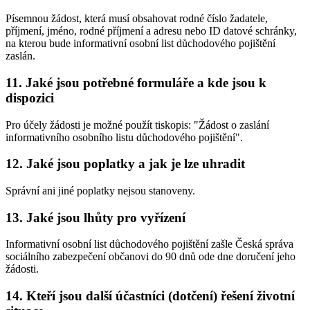
Písemnou žádost, která musí obsahovat rodné číslo žadatele,
příjmení, jméno, rodné příjmení a adresu nebo ID datové schránky,
na kterou bude informativní osobní list důchodového pojištění
zaslán.
11. Jaké jsou potřebné formuláře a kde jsou k
dispozici
Pro účely žádosti je možné použít tiskopis: "Žádost o zaslání
informativního osobního listu důchodového pojištění".
12. Jaké jsou poplatky a jak je lze uhradit
Správní ani jiné poplatky nejsou stanoveny.
13. Jaké jsou lhůty pro vyřízení
Informativní osobní list důchodového pojištění zašle Česká správa
sociálního zabezpečení občanovi do 90 dnů ode dne doručení jeho
žádosti.
14. Kteří jsou další účastníci (dotčení) řešení životní