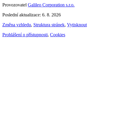
Provozovatel
Galileo Corporation s.r.o.
Poslední aktualizace: 6. 8. 2026
Změna vzhledu
,
Struktura stránek
,
Vytisknout
Prohlášení o přístupnosti
,
Cookies