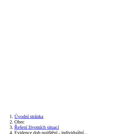
Úvodní stránka
Obec
Řešení životních situací
Evidence dob pojištění - individuální...