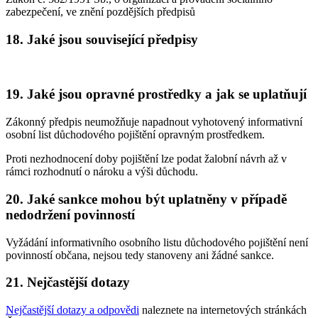
zabezpečení, ve znění pozdějších předpisů
18. Jaké jsou související předpisy
19. Jaké jsou opravné prostředky a jak se uplatňují
Zákonný předpis neumožňuje napadnout vyhotovený informativní
osobní list důchodového pojištění opravným prostředkem.
Proti nezhodnocení doby pojištění lze podat žalobní návrh až v
rámci rozhodnutí o nároku a výši důchodu.
20. Jaké sankce mohou být uplatněny v případě
nedodržení povinností
Vyžádání informativního osobního listu důchodového pojištění není
povinností občana, nejsou tedy stanoveny ani žádné sankce.
21. Nejčastější dotazy
Nejčastější dotazy a odpovědi
naleznete na internetových stránkách