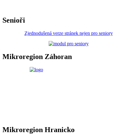
Senioři
Zjednodušená verze stránek nejen pro seniory
Mikroregion Záhoran
Mikroregion Hranicko