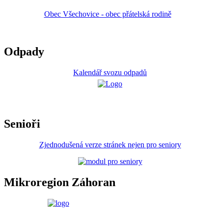
Obec Všechovice - obec přátelská rodině
Odpady
Kalendář svozu odpadů
Senioři
Zjednodušená verze stránek nejen pro seniory
Mikroregion Záhoran