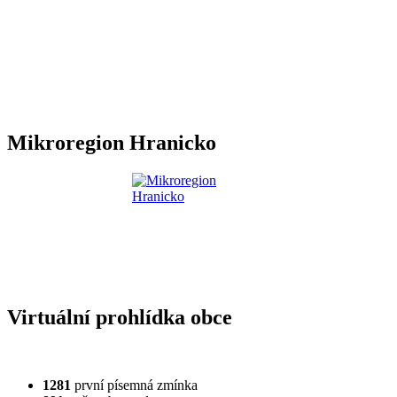
Mikroregion Hranicko
Virtuální prohlídka obce
1281
první písemná zmínka