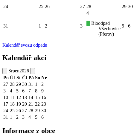
24
25
26
27
28
29
30
4
Bioodpad
31
1
2
3
5
6
Všechovice
(Přerov)
Kalendář svozu odpadu
Kalendář akcí
Srpen
2026
Po
Út
St
Čt
Pá
So
Ne
27
28
29
30
31
1
2
3
4
5
6
7
8
9
10
11
12
13
14
15
16
17
18
19
20
21
22
23
24
25
26
27
28
29
30
31
1
2
3
4
5
6
Informace z obce