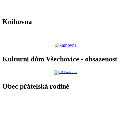
Knihovna
Kulturní dům Všechovice - obsazenost
Obec přátelská rodině