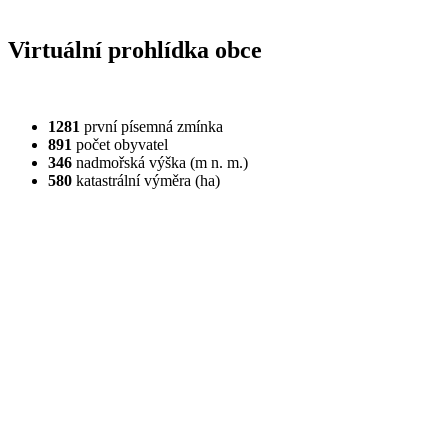
Virtuální prohlídka obce
1281
první písemná zmínka
891
počet obyvatel
346
nadmořská výška (m n. m.)
580
katastrální výměra (ha)