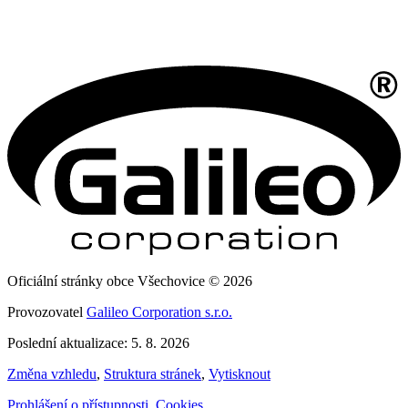
Oficiální stránky obce Všechovice © 2026
Provozovatel
Galileo Corporation s.r.o.
Poslední aktualizace: 5. 8. 2026
Změna vzhledu
,
Struktura stránek
,
Vytisknout
Prohlášení o přístupnosti
,
Cookies