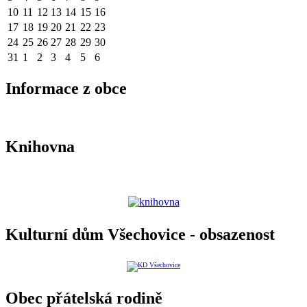
10
11
12
13
14
15
16
17
18
19
20
21
22
23
24
25
26
27
28
29
30
31
1
2
3
4
5
6
Informace z obce
Knihovna
Kulturní dům Všechovice - obsazenost
Obec přátelská rodině