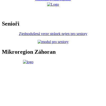
Senioři
Zjednodušená verze stránek nejen pro seniory
Mikroregion Záhoran