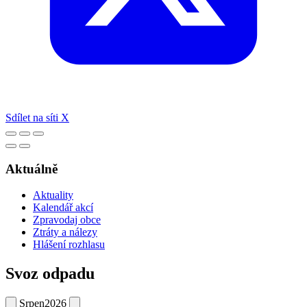
Sdílet na síti X
Aktuálně
Aktuality
Kalendář akcí
Zpravodaj obce
Ztráty a nálezy
Hlášení rozhlasu
Svoz odpadu
Srpen
2026