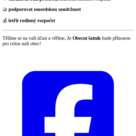
🤝
podporovat sousedskou soudržnost
💰
šetřit rodinný rozpočet
Těšíme se na vaši účast a věříme, že
Obecní šatník
bude přínosem
pro celou naši obec!