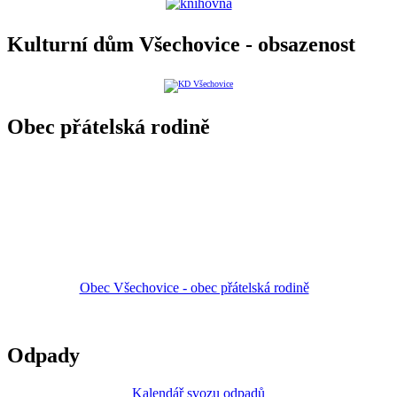
Kulturní dům Všechovice - obsazenost
Obec přátelská rodině
Obec Všechovice - obec přátelská rodině
Odpady
Kalendář svozu odpadů