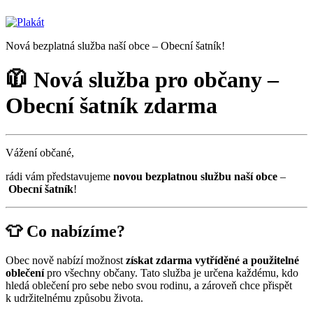
Nová bezplatná služba naší obce – Obecní šatník!
🧥 Nová služba pro občany –
Obecní šatník zdarma
Vážení občané,
rádi vám představujeme
novou bezplatnou službu naší obce
–
Obecní šatník
!
👕 Co nabízíme?
Obec nově nabízí možnost
získat zdarma vytříděné a použitelné
oblečení
pro všechny občany. Tato služba je určena každému, kdo
hledá oblečení pro sebe nebo svou rodinu, a zároveň chce přispět
k udržitelnému způsobu života.