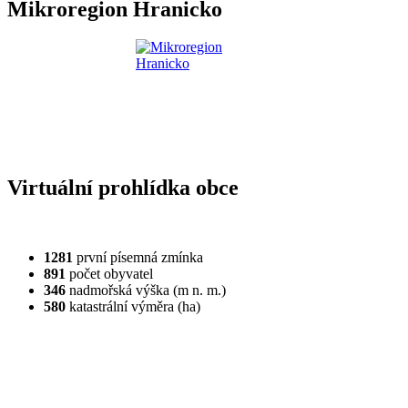
Mikroregion Hranicko
Virtuální prohlídka obce
1281
první písemná zmínka
891
počet obyvatel
346
nadmořská výška (m n. m.)
580
katastrální výměra (ha)