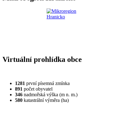
Virtuální prohlídka obce
1281
první písemná zmínka
891
počet obyvatel
346
nadmořská výška (m n. m.)
580
katastrální výměra (ha)