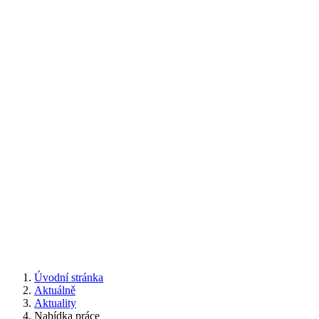
Úvodní stránka
Aktuálně
Aktuality
Nabídka práce