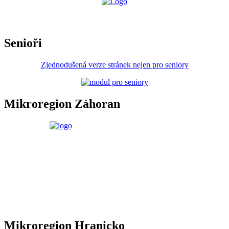
Senioři
Zjednodušená verze stránek nejen pro seniory
Mikroregion Záhoran
Mikroregion Hranicko