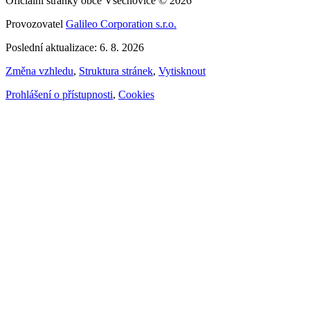
Oficiální stránky obce Všechovice © 2026
Provozovatel
Galileo Corporation s.r.o.
Poslední aktualizace: 6. 8. 2026
Změna vzhledu
,
Struktura stránek
,
Vytisknout
Prohlášení o přístupnosti
,
Cookies