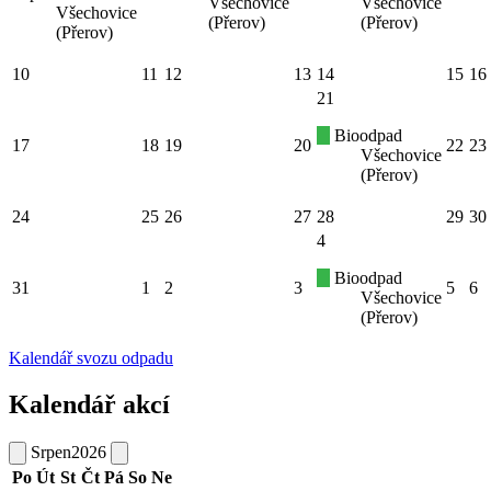
Všechovice
Všechovice
Všechovice
(Přerov)
(Přerov)
(Přerov)
10
11
12
13
14
15
16
21
Bioodpad
17
18
19
20
22
23
Všechovice
(Přerov)
24
25
26
27
28
29
30
4
Bioodpad
31
1
2
3
5
6
Všechovice
(Přerov)
Kalendář svozu odpadu
Kalendář akcí
Srpen
2026
Po
Út
St
Čt
Pá
So
Ne