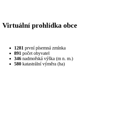
Virtuální prohlídka obce
1281
první písemná zmínka
891
počet obyvatel
346
nadmořská výška (m n. m.)
580
katastrální výměra (ha)