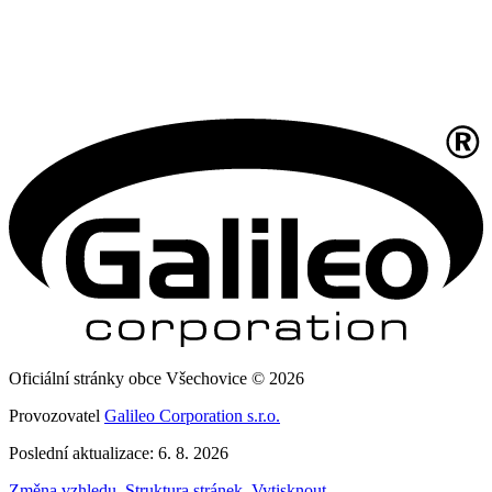
Oficiální stránky obce Všechovice © 2026
Provozovatel
Galileo Corporation s.r.o.
Poslední aktualizace: 6. 8. 2026
Změna vzhledu
,
Struktura stránek
,
Vytisknout