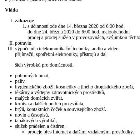
Vláda
zakazuje
s účinností ode dne 14. března 2020 od 6:00 hod.
do dne 24. března 2020 do 6:00 hod. maloobchodní
prodej a prodej služeb v provozovnách, svýjimkou těchto
potravin,
výpočetní a telekomunikační techniky, audio a video
přijímačů, spotřební elektroniky, přístrojů a dal-
ších výrobků pro domácnosti,
pohonných hmot,
paliv,
hygienického zboží, kosmetiky a jiného drogistického zboží,
lékárny a výdejny zdravotnických prostředků,
malých domácích zvířat,
krmiva a dalších potřeb pro zvířata,
brýlí, kontaktních čoček a souvisejícího zboží,
novin a časopisů,
tabákových výrobků,
služeb prádelen a čistíren,
prodeje přes Internet a dalšími vzdálenými prostředky,