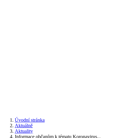
Úvodní stránka
Aktuálně
Aktuality
Informace občanům k tématu Koronavirus...