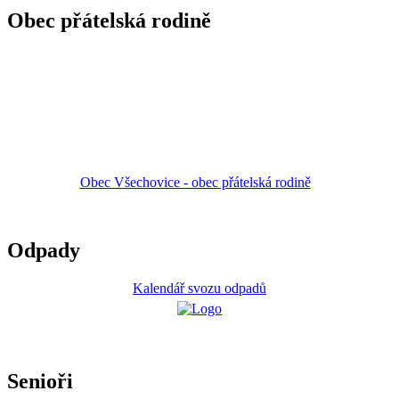
Obec přátelská rodině
Obec Všechovice - obec přátelská rodině
Odpady
Kalendář svozu odpadů
Senioři