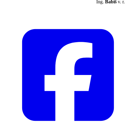
Ing.
Babiš
v. r.