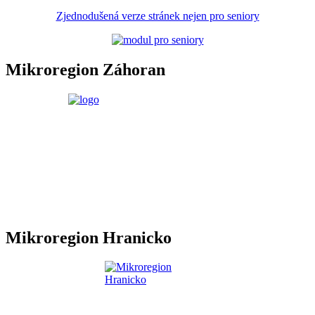
Zjednodušená verze stránek nejen pro seniory
Mikroregion Záhoran
Mikroregion Hranicko